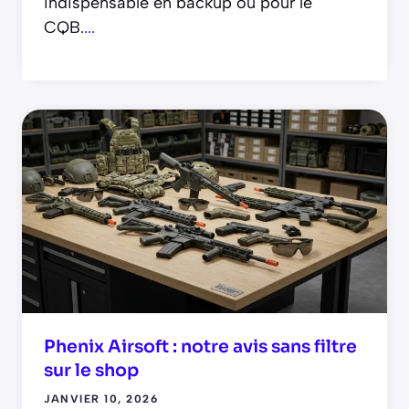
indispensable en backup ou pour le
CQB.
...
Phenix Airsoft : notre avis sans filtre
sur le shop
JANVIER 10, 2026