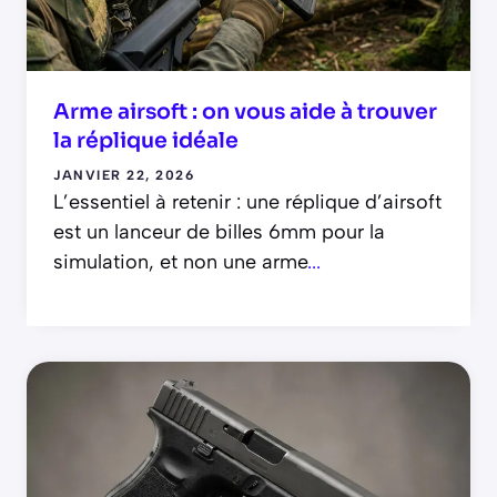
Arme airsoft : on vous aide à trouver
la réplique idéale
JANVIER 22, 2026
L’essentiel à retenir : une réplique d’airsoft
est un lanceur de billes 6mm pour la
simulation, et non une arme
...