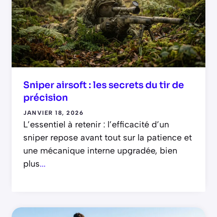
Sniper airsoft : les secrets du tir de
précision
JANVIER 18, 2026
L’essentiel à retenir : l’efficacité d’un
sniper repose avant tout sur la patience et
une mécanique interne upgradée, bien
plus
...