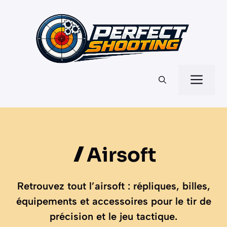
Aller
au
contenu
Men
Airsoft
Retrouvez tout l’airsoft : répliques, billes,
équipements et accessoires pour le tir de
précision et le jeu tactique.