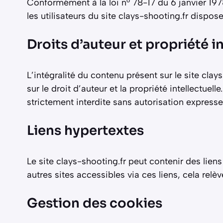
Conformément à la loi n° 78-17 du 6 janvier 1978
les utilisateurs du site clays-shooting.fr dispos
Droits d’auteur et propriété i
L’intégralité du contenu présent sur le site clay
sur le droit d’auteur et la propriété intellectue
strictement interdite sans autorisation expresse 
Liens hypertextes
Le site clays-shooting.fr peut contenir des lien
autres sites accessibles via ces liens, cela relè
Gestion des cookies