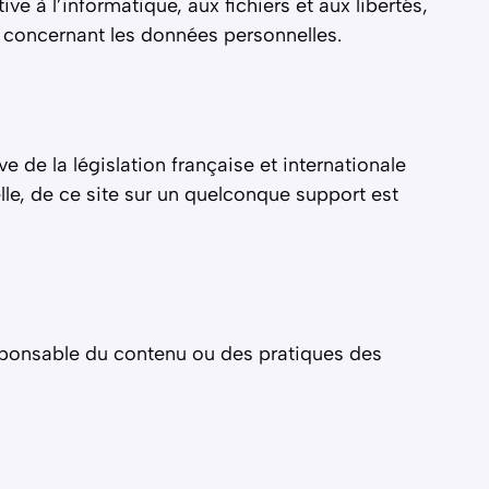
e à l’informatique, aux fichiers et aux libertés,
concernant les données personnelles.
e de la législation française et internationale
ielle, de ce site sur un quelconque support est
responsable du contenu ou des pratiques des