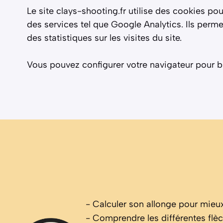
Le site clays-shooting.fr utilise des cookies po
des services tel que Google Analytics. Ils perme
des statistiques sur les visites du site.
Vous pouvez configurer votre navigateur pour bl
-
Calculer son allonge pour mieux
-
Comprendre les différentes fl