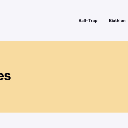
Ball-Trap
Biathlon
es