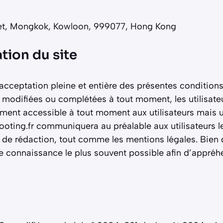
reet, Mongkok, Kowloon, 999077, Hong Kong
tion du site
l’acceptation pleine et entière des présentes condition
e modifiées ou complétées à tout moment, les utilisateu
lement accessible à tout moment aux utilisateurs mais 
ooting.fr communiquera au préalable aux utilisateurs le
e de rédaction, tout comme les mentions légales. Bien 
re connaissance le plus souvent possible afin d’appré