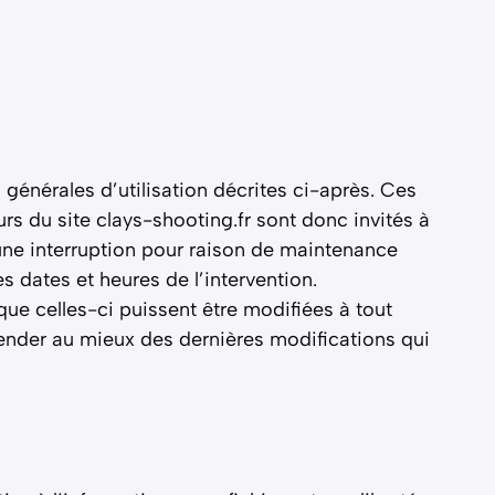
s générales d’utilisation décrites ci-après. Ces
rs du site clays-shooting.fr sont donc invités à
une interruption pour raison de maintenance
s dates et heures de l’intervention.
que celles-ci puissent être modifiées à tout
hender au mieux des dernières modifications qui