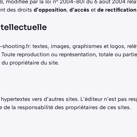
, modifiée par la loi n° 2004-801 du 6 août 2004 relativ
ent des droits
d’opposition
,
d’accès
et
de rectification
ntellectuelle
s-shooting.fr: textes, images, graphismes et logos, relèv
lle. Toute reproduction ou représentation, totale ou part
du propriétaire du site.
s hypertextes vers d’autres sites. L’éditeur n’est pas 
ve de la responsabilité des propriétaires de ces sites.