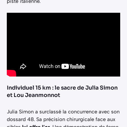
piste italienne.
Individuel 15 km : le sacre de Julia Simon
et Lou Jeanmonnot
Julia Simon a surclassé la concurrence avec son
dossard 48. Sa précision chirurgicale face aux
cibles
lui offre l’or
. Une démonstration de force