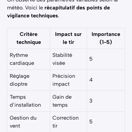
météo. Voici le
récapitulatif des points de
vigilance techniques
.
Critère
Impact sur
Importance
technique
le tir
(1-5)
Rythme
Stabilité
5
cardiaque
visée
Réglage
Précision
4
dioptre
impact
Temps
Gain de
3
d’installation
temps
Gestion du
Correction
5
vent
tir