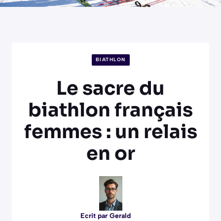
BIATHLON
Le sacre du
biathlon français
femmes : un relais
en or
Ecrit par
Gerald