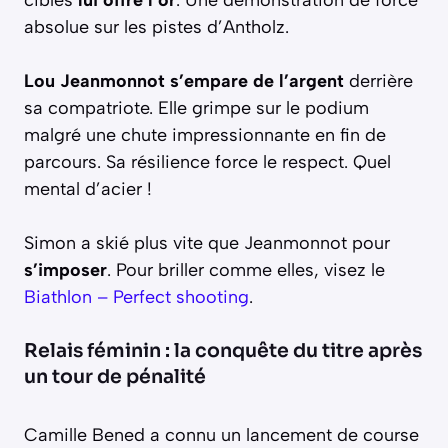
absolue sur les pistes d’Antholz.
Lou Jeanmonnot s’empare de l’argent
derrière
sa compatriote. Elle grimpe sur le podium
malgré une chute impressionnante en fin de
parcours. Sa résilience force le respect. Quel
mental d’acier !
Simon a skié plus vite que Jeanmonnot pour
s’imposer
. Pour briller comme elles, visez le
Biathlon – Perfect shooting
.
Relais féminin : la conquête du titre après
un tour de pénalité
Camille Bened a connu un lancement de course