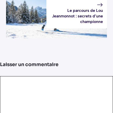
Le parcours de Lou
Jeanmonnot : secrets d’une
championne
Laisser un commentaire
Commentaire