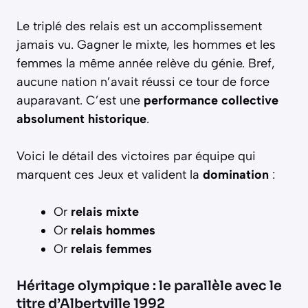
Le triplé des relais est un accomplissement
jamais vu. Gagner le mixte, les hommes et les
femmes la même année relève du génie. Bref,
aucune nation n’avait réussi ce tour de force
auparavant. C’est une
performance collective
absolument historique
.
Voici le détail des victoires par équipe qui
marquent ces Jeux et valident la
domination
:
Or
relais mixte
Or
relais hommes
Or
relais femmes
Héritage olympique : le parallèle avec le
titre d’Albertville 1992