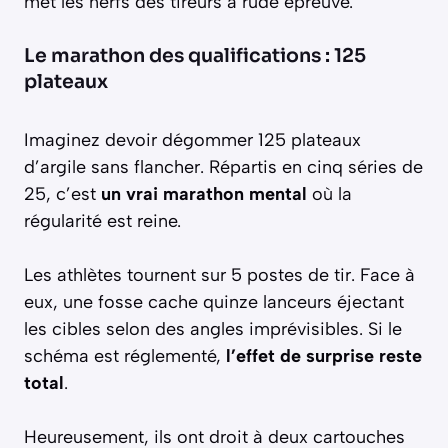
met les nerfs des tireurs à rude épreuve.
Le marathon des qualifications : 125
plateaux
Imaginez devoir dégommer 125 plateaux
d’argile sans flancher. Répartis en cinq séries de
25, c’est
un vrai marathon mental
où la
régularité est reine.
Les athlètes tournent sur 5 postes de tir. Face à
eux, une fosse cache quinze lanceurs éjectant
les cibles selon des angles imprévisibles. Si le
schéma est réglementé,
l’effet de surprise reste
total
.
Heureusement, ils ont droit à deux cartouches