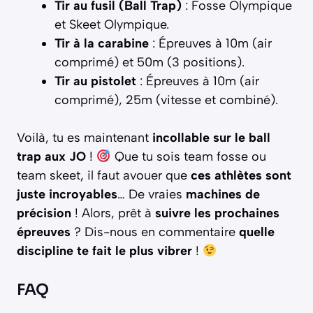
Tir au fusil (Ball Trap)
: Fosse Olympique
et Skeet Olympique.
Tir à la carabine
: Épreuves à 10m (air
comprimé) et 50m (3 positions).
Tir au pistolet
: Épreuves à 10m (air
comprimé), 25m (vitesse et combiné).
Voilà, tu es maintenant
incollable sur le ball
trap aux JO
!
Que tu sois team fosse ou
team skeet, il faut avouer que
ces athlètes sont
juste incroyables
… De vraies
machines de
précision
! Alors, prêt à
suivre les prochaines
épreuves
? Dis-nous en commentaire
quelle
discipline te fait le plus vibrer
!
FAQ