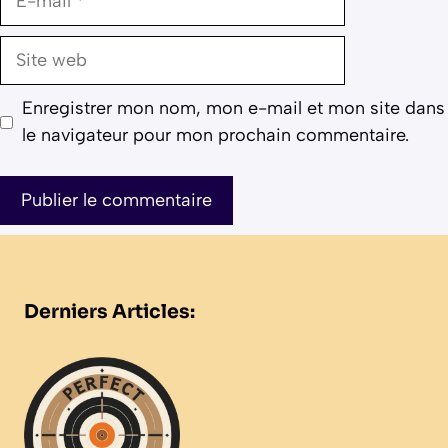
mail
Site
web
Enregistrer mon nom, mon e-mail et mon site dans
le navigateur pour mon prochain commentaire.
Derniers Articles: