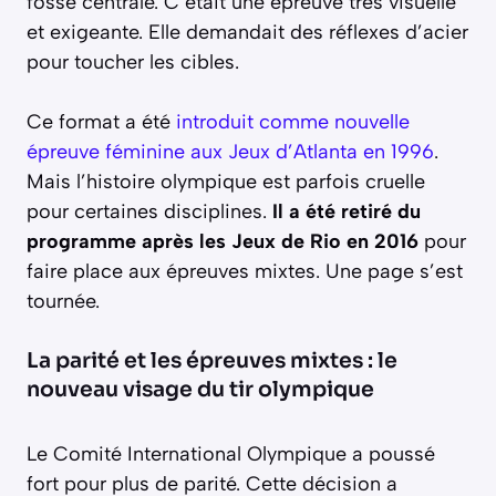
fosse centrale. C’était une épreuve très visuelle
et exigeante. Elle demandait des réflexes d’acier
pour toucher les cibles.
Ce format a été
introduit comme nouvelle
épreuve féminine aux Jeux d’Atlanta en 1996
.
Mais l’histoire olympique est parfois cruelle
pour certaines disciplines.
Il a été retiré du
programme après les Jeux de Rio en 2016
pour
faire place aux épreuves mixtes. Une page s’est
tournée.
La parité et les épreuves mixtes : le
nouveau visage du tir olympique
Le Comité International Olympique a poussé
fort pour plus de parité. Cette décision a