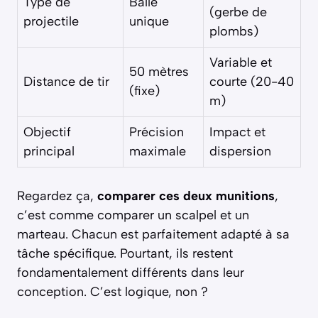
Type de
Balle
(gerbe de
projectile
unique
plombs)
Variable et
50 mètres
Distance de tir
courte (20-40
(fixe)
m)
Objectif
Précision
Impact et
principal
maximale
dispersion
Regardez ça,
comparer ces deux munitions
,
c’est comme comparer un scalpel et un
marteau. Chacun est parfaitement adapté à sa
tâche spécifique. Pourtant, ils restent
fondamentalement différents dans leur
conception. C’est logique, non ?