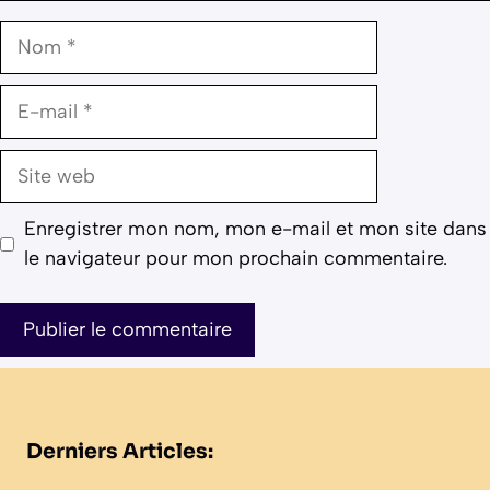
Nom
E-
mail
Site
web
Enregistrer mon nom, mon e-mail et mon site dans
le navigateur pour mon prochain commentaire.
Derniers Articles: