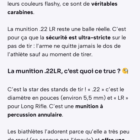
leurs couleurs flashy, ce sont de
véritables
carabines
.
La munition .22 LR reste une balle réelle. C’est
pour ça que la
sécurité est ultra-stricte
sur le
pas de tir : l’arme ne quitte jamais le dos de
l’athlète sauf au moment de tirer.
La munition .22LR, c’est quoi ce truc ?
C’est la star des stands de tir ! « .22 » c’est le
diamètre en pouces (environ 5,5 mm) et « LR »
pour Long Rifle. C’est une
munition à
percussion annulaire
.
Les biathlètes l’adorent parce qu’elle a très peu
de recul (ça secoue pas l’épaule) et
offre une