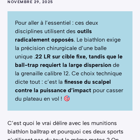
NOVEMBRE 29, 2025
Pour aller à l’essentiel : ces deux
disciplines utilisent des
outils
radicalement opposés
. Le biathlon exige
la précision chirurgicale d’une balle
unique .
22 LR sur cible fixe, tandis que le
ball-trap requiert la large dispersion
de
la grenaille calibre 12. Ce choix technique
dicte tout : c’est la
finesse du scalpel
contre la puissance d’impact
pour casser
du plateau en vol !
C’est quoi le vrai délire avec les munitions
biathlon balltrap et pourquoi ces deux sports
n’utilisent pas du tout le même matos ? On