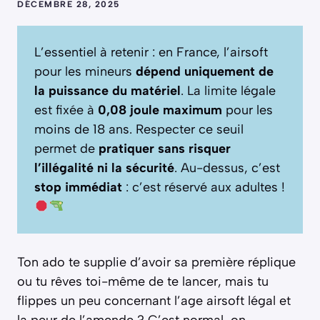
DÉCEMBRE 28, 2025
L’essentiel à retenir : en France, l’airsoft
pour les mineurs
dépend uniquement de
la puissance du matériel
. La limite légale
est fixée à
0,08 joule maximum
pour les
moins de 18 ans. Respecter ce seuil
permet de
pratiquer sans risquer
l’illégalité ni la sécurité
. Au-dessus, c’est
stop immédiat
: c’est réservé aux adultes !
Ton ado te supplie d’avoir sa première réplique
ou tu rêves toi-même de te lancer, mais tu
flippes un peu concernant l’age airsoft légal et
la peur de l’amende ? C’est normal, on