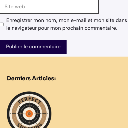
Site
web
Enregistrer mon nom, mon e-mail et mon site dans
le navigateur pour mon prochain commentaire.
Derniers Articles: