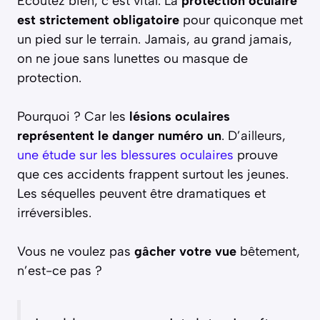
Écoutez bien, c’est vital. La
protection oculaire
est strictement obligatoire
pour quiconque met
un pied sur le terrain. Jamais, au grand jamais,
on ne joue sans lunettes ou masque de
protection.
Pourquoi ? Car les
lésions oculaires
représentent le danger numéro un
. D’ailleurs,
une étude sur les blessures oculaires
prouve
que ces accidents frappent surtout les jeunes.
Les séquelles peuvent être dramatiques et
irréversibles.
Vous ne voulez pas
gâcher votre vue
bêtement,
n’est-ce pas ?