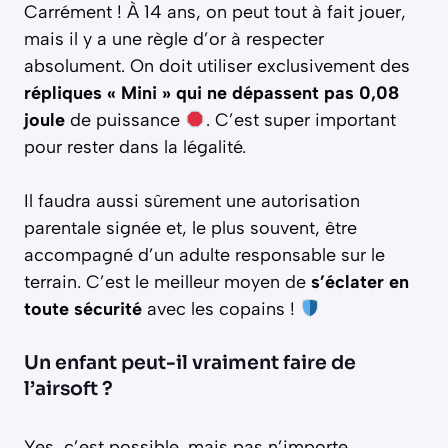
Carrément ! À 14 ans, on peut tout à fait jouer,
mais il y a une règle d’or à respecter
absolument. On doit utiliser exclusivement des
répliques « Mini » qui ne dépassent pas 0,08
joule
de puissance
. C’est super important
pour rester dans la légalité.
Il faudra aussi sûrement une autorisation
parentale signée et, le plus souvent, être
accompagné d’un adulte responsable sur le
terrain. C’est le meilleur moyen de
s’éclater en
toute sécurité
avec les copains !
Un enfant peut-il vraiment faire de
l’airsoft ?
Yes, c’est possible, mais pas n’importe