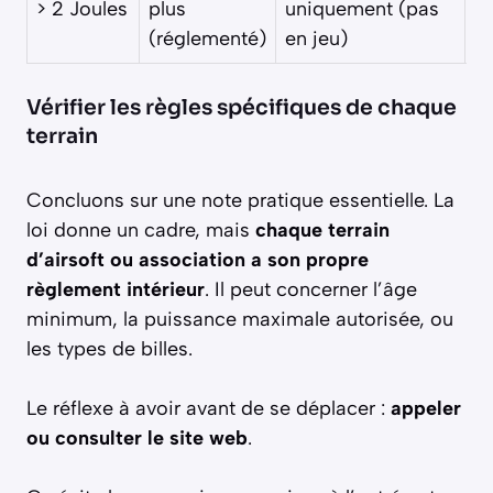
> 2 Joules
plus
uniquement (pas
c
(réglementé)
en jeu)
D
Vérifier les règles spécifiques de chaque
terrain
Concluons sur une note pratique essentielle. La
loi donne un cadre, mais
chaque terrain
d’airsoft ou association a son propre
règlement intérieur
. Il peut concerner l’âge
minimum, la puissance maximale autorisée, ou
les types de billes.
Le réflexe à avoir avant de se déplacer :
appeler
ou consulter le site web
.