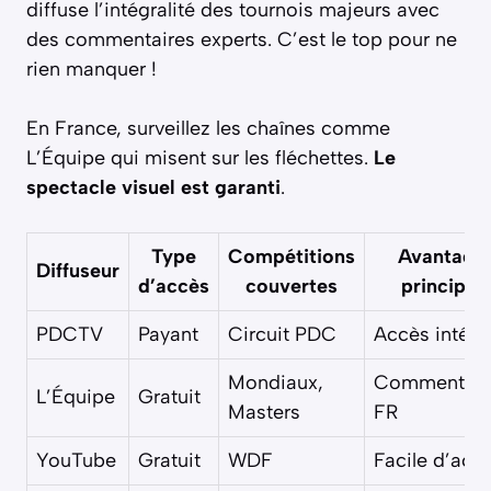
diffuse l’intégralité des tournois majeurs avec
des commentaires experts. C’est le top pour ne
rien manquer !
En France, surveillez les chaînes comme
L’Équipe qui misent sur les fléchettes.
Le
spectacle visuel est garanti
.
Type
Compétitions
Avantage
Diffuseur
d’accès
couvertes
principal
PDCTV
Payant
Circuit PDC
Accès intégr
Mondiaux,
Commentair
L’Équipe
Gratuit
Masters
FR
YouTube
Gratuit
WDF
Facile d’acc