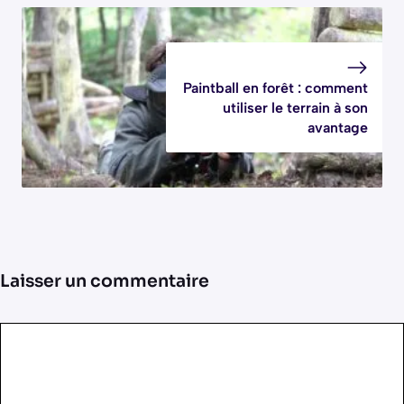
Paintball en forêt : comment
utiliser le terrain à son
avantage
Laisser un commentaire
Commentaire