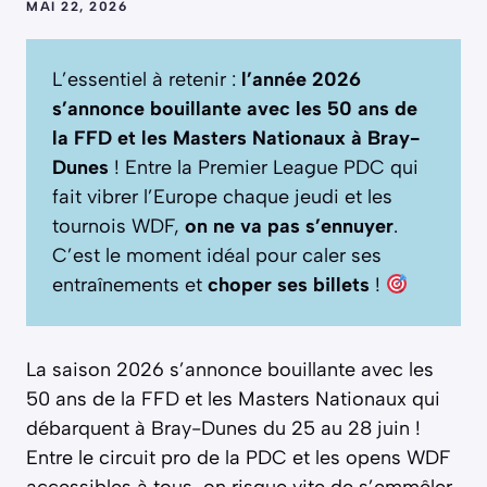
MAI 22, 2026
L’essentiel à retenir :
l’année 2026
s’annonce bouillante avec les 50 ans de
la FFD et les Masters Nationaux à Bray-
Dunes
! Entre la Premier League PDC qui
fait vibrer l’Europe chaque jeudi et les
tournois WDF,
on ne va pas s’ennuyer
.
C’est le moment idéal pour caler ses
entraînements et
choper ses billets
!
La saison 2026 s’annonce bouillante avec les
50 ans de la FFD et les Masters Nationaux qui
débarquent à Bray-Dunes du 25 au 28 juin !
Entre le circuit pro de la PDC et les opens WDF
accessibles à tous, on risque vite de s’emmêler