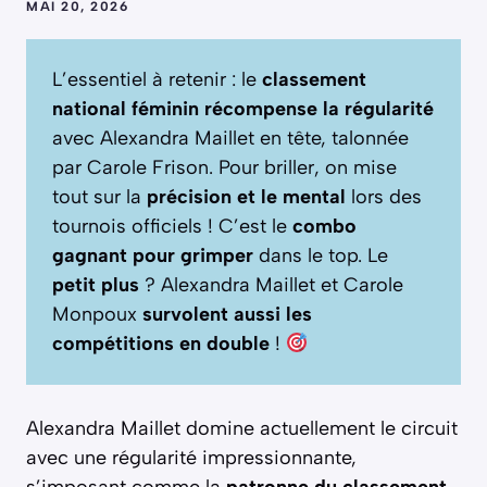
MAI 20, 2026
L’essentiel à retenir : le
classement
national féminin récompense la régularité
avec Alexandra Maillet en tête, talonnée
par Carole Frison. Pour briller, on mise
tout sur la
précision et le mental
lors des
tournois officiels ! C’est le
combo
gagnant pour grimper
dans le top. Le
petit plus
? Alexandra Maillet et Carole
Monpoux
survolent aussi les
compétitions en double
!
Alexandra Maillet domine actuellement le circuit
avec une régularité impressionnante,
s’imposant comme la
patronne du classement