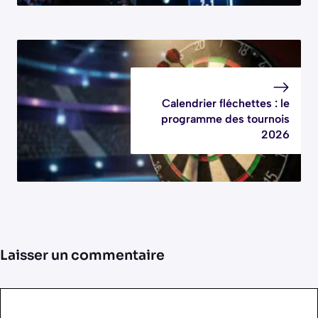
Calendrier fléchettes : le
programme des tournois
2026
Laisser un commentaire
Commentaire