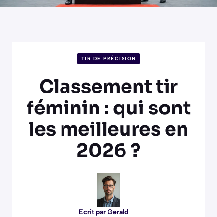
TIR DE PRÉCISION
Classement tir
féminin : qui sont
les meilleures en
2026 ?
Ecrit par
Gerald