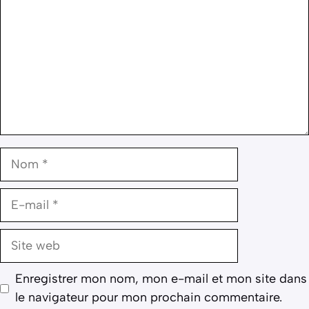
Nom
E-
mail
Site
web
Enregistrer mon nom, mon e-mail et mon site dans
le navigateur pour mon prochain commentaire.