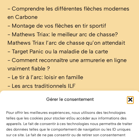
-
Comprendre les différentes flèches modernes
en Carbone
-
Montage de vos flèches en tir sportif
-
Mathews Triax: le meilleur arc de chasse?
Mathews Triax l’arc de chasse qu’on attendait
-
Target Panic ou la maladie de la carte
-
Comment reconnaître une armurerie en ligne
vraiment fiable ?
-
Le tir à l’arc: loisir en famille
-
Les arcs traditionnels ILF
Gérer le consentement
Pour offrir les meilleures expériences, nous utilisons des technologies
Menu
:
telles que les cookies pour stocker et/ou accéder aux informations des
appareils. Le fait de consentir à ces technologies nous permettra de traiter
Accueil
des données telles que le comportement de navigation ou les ID uniques
A propos
sur ce site. Le fait de ne pas consentir ou de retirer son consentement