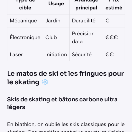
Usage
cible
principal
estimé
Mécanique
Jardin
Durabilité
€
Précision
Électronique
Club
€€€
data
Laser
Initiation
Sécurité
€€
Le matos de ski et les fringues pour
le skating
Skis de skating et bâtons carbone ultra
légers
En biathlon, on oublie les skis classiques pour le