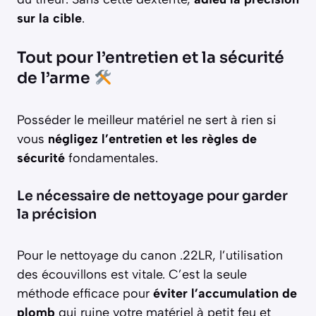
sur la cible
.
Tout pour l’entretien et la sécurité
de l’arme
Posséder le meilleur matériel ne sert à rien si
vous
négligez l’entretien et les règles de
sécurité
fondamentales.
Le nécessaire de nettoyage pour garder
la précision
Pour le nettoyage du canon .22LR, l’utilisation
des écouvillons est vitale. C’est la seule
méthode efficace pour
éviter l’accumulation de
plomb
qui ruine votre matériel à petit feu et